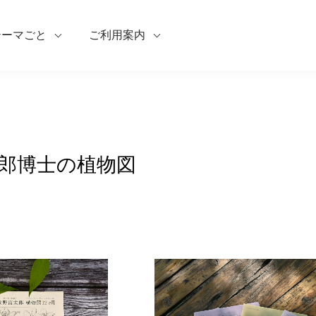
テーマごと
ご利用案内
郎博士の植物図