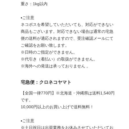
重さ：1kg以内
▪︎ご注意
ネコポスを希望していただいても、対応ができない
商品もございます。対応できない場合は通常の宅急
便の送料が適応されますので、受注確認メールにて
ご確認をお願い致します。
※日時のご指定ができません。
※代引き（着払い）の取扱ができません。
※海外への発送は承っておりません 。
宅急便：クロネコヤマト
【全国一律770円】※北海道・沖縄県は送料1,540円
です。
10,000円以上のお買い上げで送料無料！
▪︎ご注意
※土日祝日は出荷業務をお休みさせていただいてお