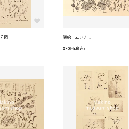
部分図
額絵 ムジナモ
990円(税込)