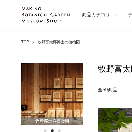
商品カテゴリ
TOP
牧野富太郎博士の植物図
牧野富太
全59商品