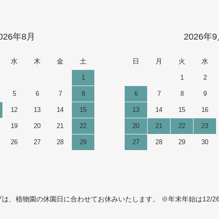
026年8月
2026年
水
木
金
土
日
月
火
水
1
1
2
5
6
7
8
6
7
8
9
12
13
14
15
13
14
15
16
19
20
21
22
20
21
22
23
26
27
28
29
27
28
29
30
、植物園の休園日に合わせてお休みいたします。 ※年末年始は12/26