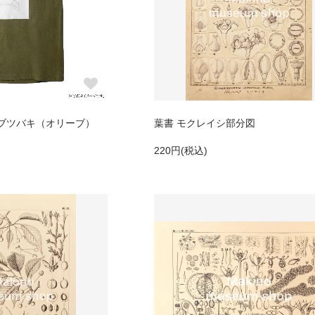
ヤブツバキ（オリーブ）
葉書 モクレイシ部分図
220円(税込)