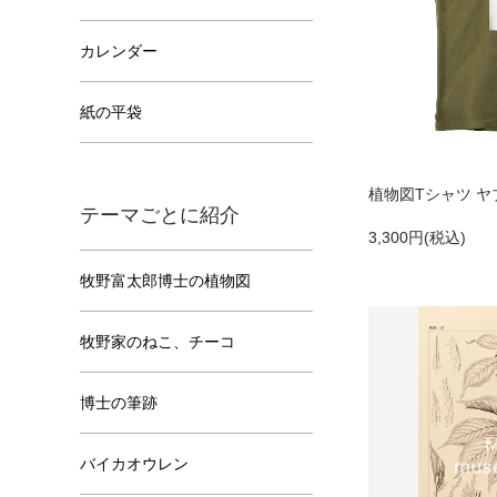
カレンダー
紙の平袋
植物図Tシャツ 
テーマごとに紹介
3,300円(税込)
牧野富太郎博士の植物図
牧野家のねこ、チーコ
博士の筆跡
バイカオウレン