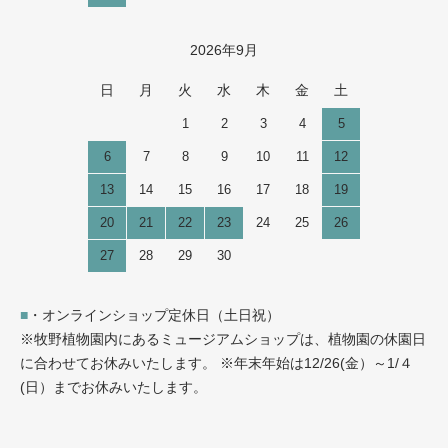
2026年9月
日
月
火
水
木
金
土
1
2
3
4
5
6
7
8
9
10
11
12
13
14
15
16
17
18
19
20
21
22
23
24
25
26
27
28
29
30
■
・オンラインショップ定休日（土日祝）
※牧野植物園内にあるミュージアムショップは、植物園の休園日
に合わせてお休みいたします。 ※年末年始は12/26(金）～1/４
(日）までお休みいたします。