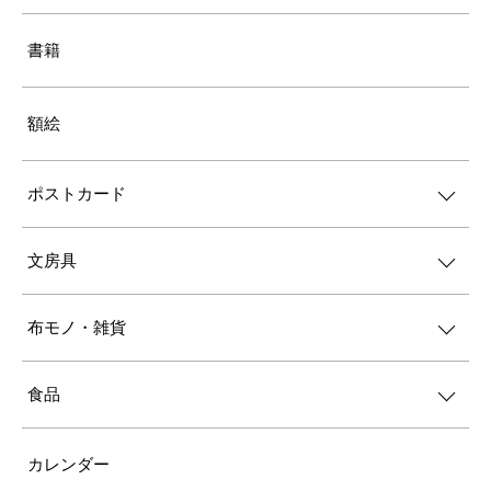
書籍
額絵
ポストカード
文房具
布モノ・雑貨
食品
カレンダー