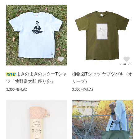
まきのまきのレターTシャ
植物図Tシャツ ヤブツバキ（オ
ツ「牧野富太郎 座り姿」
リーブ）
3,300円(税込)
3,300円(税込)