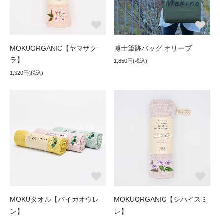
MOKUORGANIC【ヤマザク
博士筆跡バッグ オリーブ
ラ】
1,650円(税込)
1,320円(税込)
MOKUタオル【バイカオウレ
MOKUORGANIC【シハイスミ
ン】
レ】