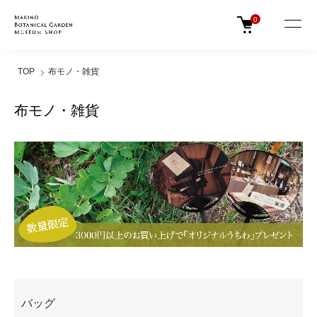
0
TOP
布モノ・雑貨
布モノ・雑貨
カテゴリー一覧
バッグ