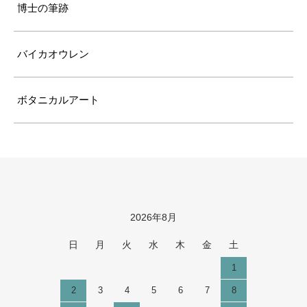
博士の筆跡
バイカオウレン
ボタニカルアート
2026年8月
カレンダー
日
月
火
水
木
金
土
1
2
3
4
5
6
7
8