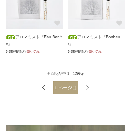
アロマミスト『Eau Benit
アロマミスト『Bonheu
e』
r』
3,850円(税込)
売り切れ
3,850円(税込)
売り切れ
全
28
商品中
1 - 12
表示
1
ページ目