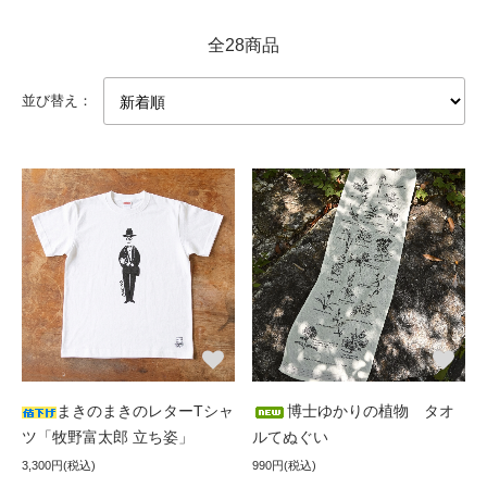
全28商品
並び替え：
まきのまきのレターTシャ
博士ゆかりの植物 タオ
ツ「牧野富太郎 立ち姿」
ルてぬぐい
3,300円(税込)
990円(税込)