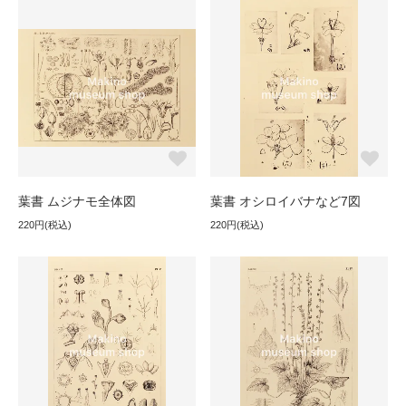
葉書 ムジナモ全体図
葉書 オシロイバナなど7図
220円(税込)
220円(税込)