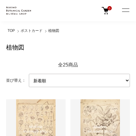
0
TOP
ポストカード
植物図
植物図
全25商品
並び替え：