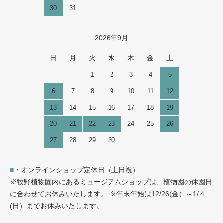
30
31
2026年9月
日
月
火
水
木
金
土
1
2
3
4
5
6
7
8
9
10
11
12
13
14
15
16
17
18
19
20
21
22
23
24
25
26
27
28
29
30
■
・オンラインショップ定休日（土日祝）
※牧野植物園内にあるミュージアムショップは、植物園の休園日
に合わせてお休みいたします。 ※年末年始は12/26(金）～1/４
(日）までお休みいたします。