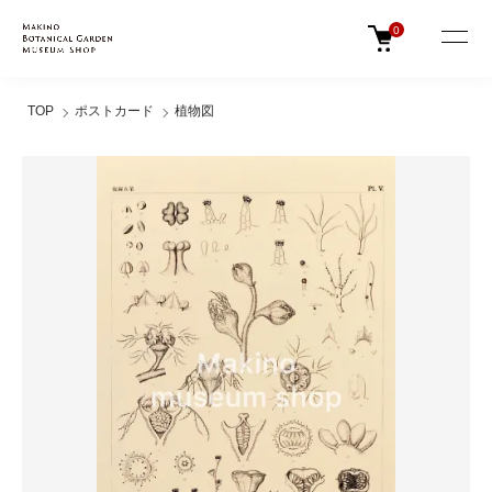
0
TOP
ポストカード
植物図