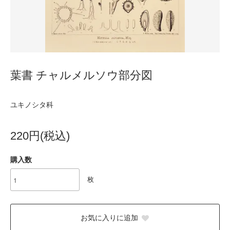
葉書 チャルメルソウ部分図
ユキノシタ科
220円(税込)
購入数
枚
お気に入りに追加