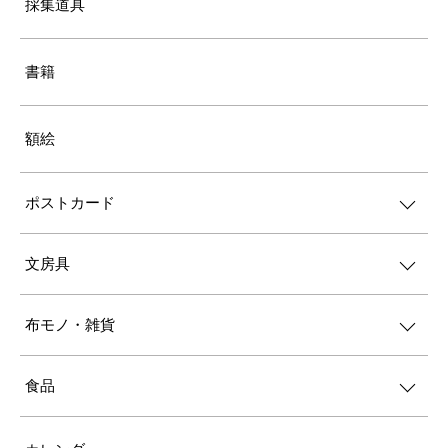
採集道具
書籍
額絵
ポストカード
文房具
布モノ・雑貨
食品