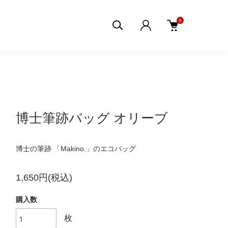
0
博士筆跡バッグ オリーブ
博士の筆跡 「Makino.」のエコバッグ
1,650円(税込)
購入数
枚