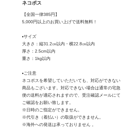
ネコポス
【全国一律385円】
5,000円以上のお買い上げで送料無料！
▪︎サイズ
大きさ：縦31.2㎝以内・横22.8㎝以内
厚さ：2.5cm以内
重さ：1kg以内
▪︎ご注意
ネコポスを希望していただいても、対応ができない
商品もございます。対応できない場合は通常の宅急
便の送料が適応されますので、受注確認メールにて
ご確認をお願い致します。
※日時のご指定ができません。
※代引き（着払い）の取扱ができません。
※海外への発送は承っておりません 。