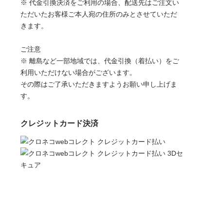
※ 代金引換決済をご利用の場合、配送先はご注文い
ただいたお客様ご本人宛の住所のみとさせていただ
きます。
ご注意
※ 離島など一部地域では、代金引換（着払い）をご
利用いただけない場合がございます。
その際はご了承いただきますようお願い申し上げま
す。
クレジットカード決済