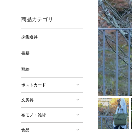
商品カテゴリ
採集道具
書籍
額絵
ポストカード
文房具
布モノ・雑貨
食品