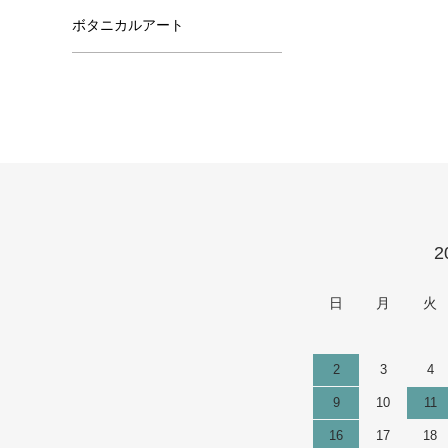
ボタニカルアート
カレンダー
2
日
月
火
2
3
4
9
10
11
16
17
18