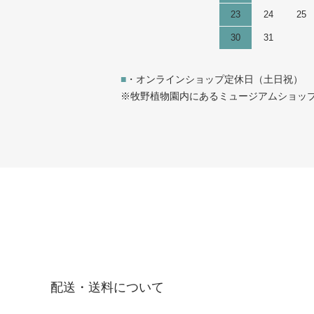
23
24
25
30
31
■
・オンラインショップ定休日（土日祝）
※牧野植物園内にあるミュージアムショップは
配送・送料について