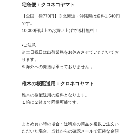
宅急便：クロネコヤマト
【全国一律770円】※北海道・沖縄県は送料1,540円
です。
10,000円以上のお買い上げで送料無料！
▪︎ご注意
※土日祝日は出荷業務をお休みさせていただいてお
ります。
※海外への発送は承っておりません 。
稚木の桜配送用：クロネコヤマト
稚木の桜配送用の送料となります。
１箱に２鉢まで同梱可能です。
まとめ買い時の場合：送料別の商品を複数ご注文い
ただいた場合、当社からの確認メールで正確な金額