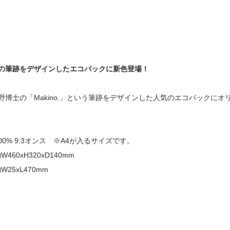
の筆跡をデザインしたエコバックに新色登場！
野博士の「Makino.」という筆跡をデザインした人気のエコバックに
100% 9.3オンス ※A4が入るサイズです。
460xH320xD140mm
W25xL470mm