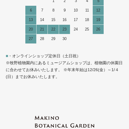
1
2
3
4
5
6
7
8
9
10
11
12
13
14
15
16
17
18
19
20
21
22
23
24
25
26
27
28
29
30
■
・オンラインショップ定休日（土日祝）
※牧野植物園内にあるミュージアムショップは、植物園の休園日
に合わせてお休みいたします。 ※年末年始は12/26(金）～1/４
(日）までお休みいたします。