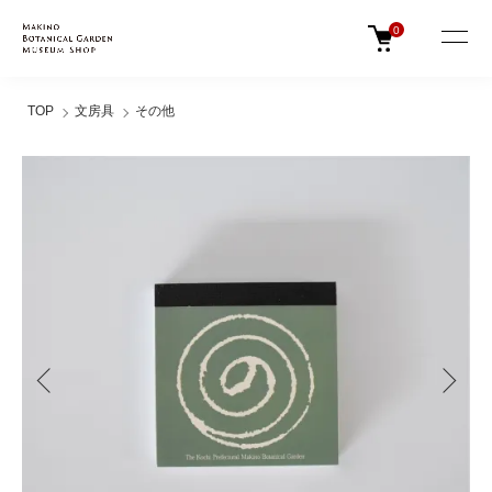
0
TOP
文房具
その他