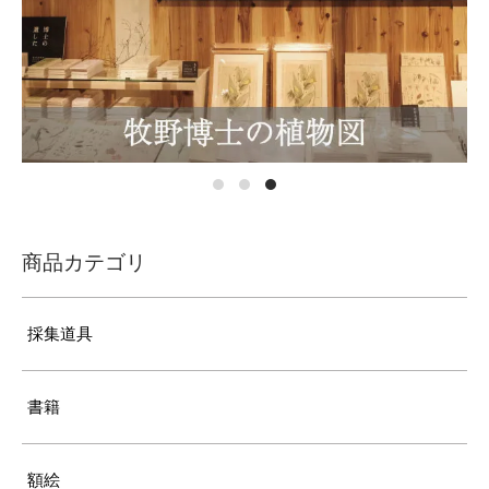
商品カテゴリ
採集道具
書籍
額絵