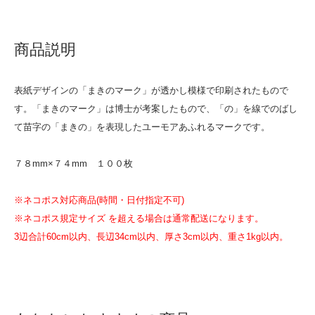
商品説明
表紙デザインの「まきのマーク」が透かし模様で印刷されたもので
す。「まきのマーク」は博士が考案したもので、「の」を線でのばし
て苗字の「まきの」を表現したユーモアあふれるマークです。
７８mm×７４mm １００枚
※ネコポス対応商品(時間・日付指定不可)
※ネコポス規定サイズ を超える場合は通常配送になります。
3辺合計60cm以内、長辺34cm以内、厚さ3cm以内、重さ1kg以内。