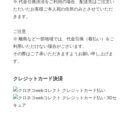
※ 代金引換決済をご利用の場合、配送先はご注文い
ただいたお客様ご本人宛の住所のみとさせていただ
きます。
ご注意
※ 離島など一部地域では、代金引換（着払い）をご
利用いただけない場合がございます。
その際はご了承いただきますようお願い申し上げま
す。
クレジットカード決済