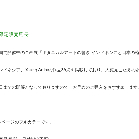
限定販売延長！
園で開催中の企画展「ボタニカルアートの響き-インドネシアと日本の
ドネシア、Young Artistの作品39点を掲載しており、大変見ごたえの
日までの開催となっておりますので、お早めのご購入をおすすめします
６ページのフルカラーです。