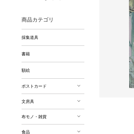
商品カテゴリ
採集道具
書籍
額絵
ポストカード
文房具
布モノ・雑貨
食品