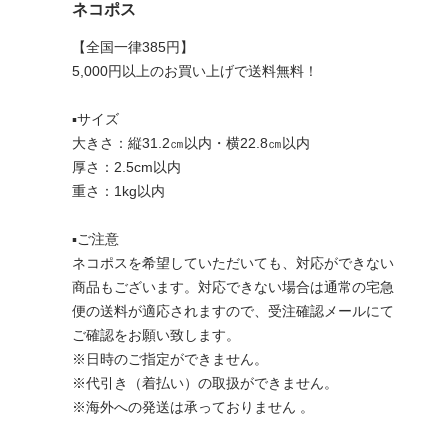
ネコポス
【全国一律385円】
5,000円以上のお買い上げで送料無料！
▪︎サイズ
大きさ：縦31.2㎝以内・横22.8㎝以内
厚さ：2.5cm以内
重さ：1kg以内
▪︎ご注意
ネコポスを希望していただいても、対応ができない
商品もございます。対応できない場合は通常の宅急
便の送料が適応されますので、受注確認メールにて
ご確認をお願い致します。
※日時のご指定ができません。
※代引き（着払い）の取扱ができません。
※海外への発送は承っておりません 。