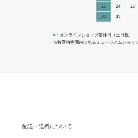
23
24
25
30
31
■
・オンラインショップ定休日（土日祝）
※牧野植物園内にあるミュージアムショップは
配送・送料について