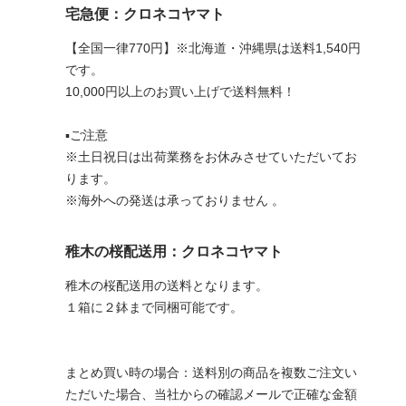
宅急便：クロネコヤマト
【全国一律770円】※北海道・沖縄県は送料1,540円
です。
10,000円以上のお買い上げで送料無料！
▪︎ご注意
※土日祝日は出荷業務をお休みさせていただいてお
ります。
※海外への発送は承っておりません 。
稚木の桜配送用：クロネコヤマト
稚木の桜配送用の送料となります。
１箱に２鉢まで同梱可能です。
まとめ買い時の場合：送料別の商品を複数ご注文い
ただいた場合、当社からの確認メールで正確な金額