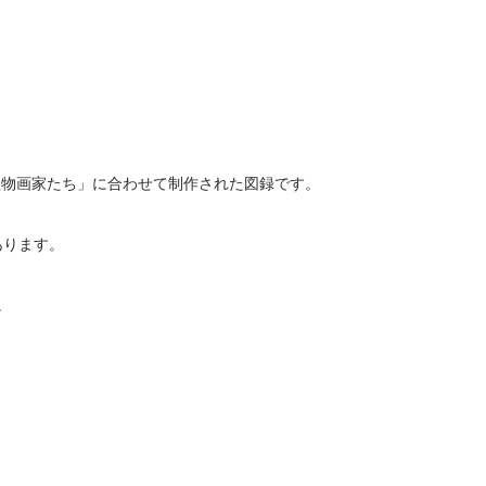
植物画家たち」に合わせて制作された図録です。
あります。
。