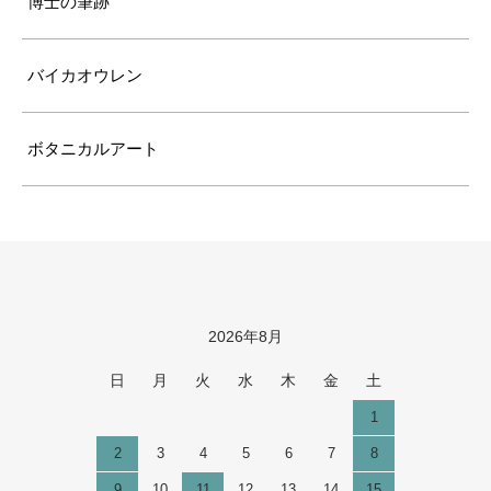
博士の筆跡
バイカオウレン
ボタニカルアート
2026年8月
カレンダー
日
月
火
水
木
金
土
1
2
3
4
5
6
7
8
9
10
11
12
13
14
15