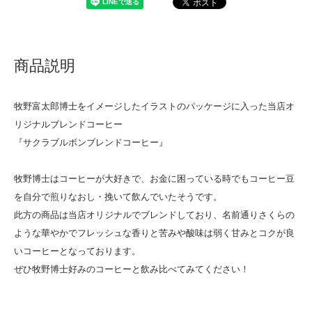
商品説明
牧野富太郎博士をイメージしたイラストのパッケージに入った当店オ
リジナルブレンドコーヒー
『サクラブルボンブレンドコーヒー』
牧野博士はコーヒーが大好きで、お金に困っている時でもコーヒー豆
を自分で煎りなおし・挽いて飲んでいたそうです。
此方の商品は当店オリジナルでブレンドしており、名前通りさくらの
ような華やかでフレッシュな香りと苦みや酸味は弱く甘みとコクが良
いコーヒーとなっております。
ぜひ牧野博士好みのコーヒーと飲み比べてみてください！