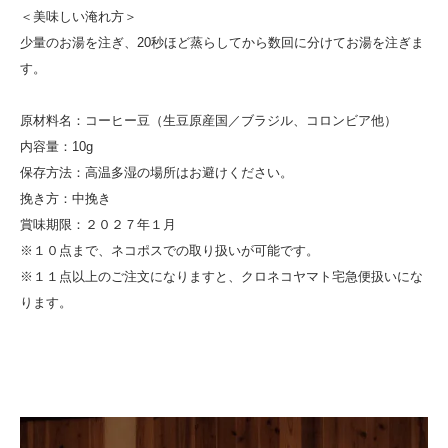
＜美味しい淹れ方＞
少量のお湯を注ぎ、20秒ほど蒸らしてから数回に分けてお湯を注ぎま
す。
原材料名：コーヒー豆（生豆原産国／ブラジル、コロンビア他）
内容量：10g
保存方法：高温多湿の場所はお避けください。
挽き方：中挽き
賞味期限：２０２７年１月
※１０点まで、ネコポスでの取り扱いが可能です。
※１１点以上のご注文になりますと、クロネコヤマト宅急便扱いにな
ります。