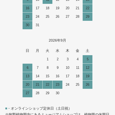
16
17
18
19
20
21
22
23
24
25
26
27
28
29
30
31
2026年9月
日
月
火
水
木
金
土
1
2
3
4
5
6
7
8
9
10
11
12
13
14
15
16
17
18
19
20
21
22
23
24
25
26
27
28
29
30
■
・オンラインショップ定休日（土日祝）
※牧野植物園内にあるミュージアムショップは、植物園の休園日